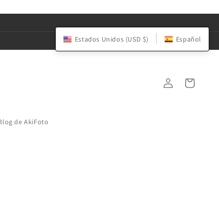
Estados Unidos (USD $)
Español
Iniciar
Carrito
sesión
Blog de AkiFoto