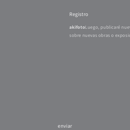
Registro
akifoto
Luego, publicaré nue
sobre nuevas obras o exposic
enviar