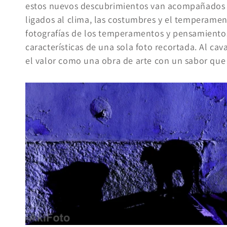
estos nuevos descubrimientos van acompañados 
ligados al clima, las costumbres y el temperamen
fotografías de los temperamentos y pensamientos 
características de una sola foto recortada. Al 
el valor como una obra de arte con un sabor que