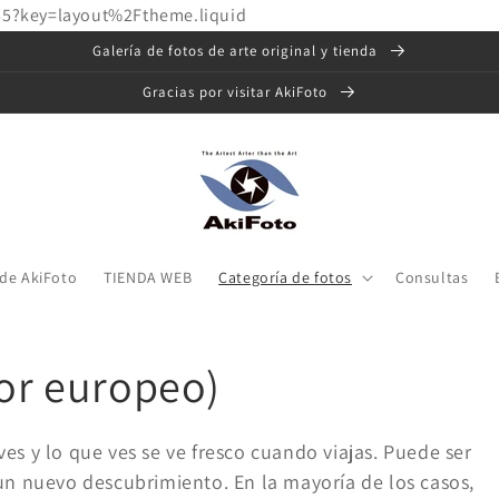
85?key=layout%2Ftheme.liquid
Galería de fotos de arte original y tienda
Gracias por visitar AkiFoto
 de AkiFoto
TIENDA WEB
Categoría de fotos
Consultas
lor europeo)
es y lo que ves se ve fresco cuando viajas. Puede ser
un nuevo descubrimiento. En la mayoría de los casos,