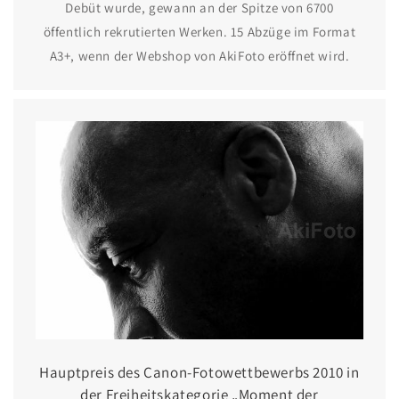
Debüt wurde, gewann an der Spitze von 6700
öffentlich rekrutierten Werken. 15 Abzüge im Format
A3+, wenn der Webshop von AkiFoto eröffnet wird.
Hauptpreis des Canon-Fotowettbewerbs 2010 in
der Freiheitskategorie „Moment der